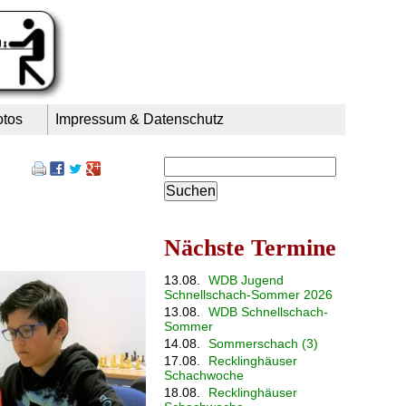
otos
Impressum & Datenschutz
Suchbegriffe
Nächste Termine
13.08.
WDB Jugend
Schnellschach-Sommer 2026
13.08.
WDB Schnellschach-
Sommer
14.08.
Sommerschach (3)
17.08.
Recklinghäuser
Schachwoche
18.08.
Recklinghäuser