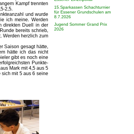
langem Kampf trennten
15.Sparkassen Schachturnier
,5-2,5.
für Essener Grundschulen am
punkteanzahl und wurde
8.7.2026
 wie ich meine. Werden
Jugend Sommer Grand Prix
 direkten Duell in der
2026
Runde bereits schrieb,
r, Werden herzlich zum
er Saison gesagt hätte,
em hätte ich das nicht
ieler gibt es noch eine
rfolgreichsten Punkte-
us Mark mit 4,5 aus 5
sich mit 5 aus 6 seine