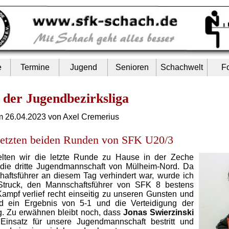
e
Termine
Jugend
Senioren
Schachwelt
F
 der Jugendbezirksliga
 26.04.2023 von Axel Cremerius
 letzten beiden Runden von SFK U20/3
elten wir die letzte Runde zu Hause in der Zeche
die dritte Jugendmannschaft von Mülheim-Nord. Da
haftsführer an diesem Tag verhindert war, wurde ich
Struck, den Mannschaftsführer von SFK 8 bestens
Kampf verlief recht einseitig zu unseren Gunsten und
 ein Ergebnis von 5-1 und die Verteidigung der
g. Zu erwähnen bleibt noch, dass
Jonas Swierzinski
Einsatz für unsere Jugendmannschaft bestritt und