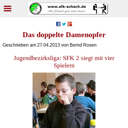
Navigation
überspringen
Das doppelte Damenopfer
Geschrieben am
27.04.2013
von Bernd Rosen
Jugendbezirksliga: SFK 2 siegt mit vier
Spielern