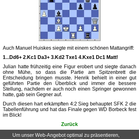
Auch Manuel Huiskes siegte mit einem schönen Mattangriff:
1...Dd6+ 2.Kc1 Da3+ 3.Kd2 Txe1 4.Kxe1 Dc1 Matt!
Julian hatte frühzeitig eine Figur erobert und siegte danach
ohne Mühe, so dass die Partie am Spitzenbrett die
Entscheidung bringen musste. Henrik behielt in einer gut
geführten Partie den Überblick und immer die bessere
Stellung, nachdem er auch noch einen Springer gewonnen
hatte, gab sein Gegner auf.
Durch diesen hart erkämpften 4:2 Sieg behauptet SFK 2 die
Tabellenführung und hat das Finale gegen WD Borbeck fest
im Blick!
Zurück
Um unser Web-Angebot optimal zu präsentieren,