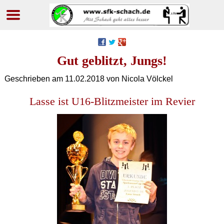
Navigation
überspringen
Gut geblitzt, Jungs!
Geschrieben am
11.02.2018
von Nicola Völckel
Lasse ist U16-Blitzmeister im Revier