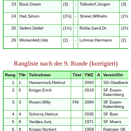
23
Bock,Oswin
(3)
-
Tolksdorf,Jürgen
(3)
24
Hait,Simon
(2½)
-
Streier,Wilhelm
(2½)
25
Seifert,Detlef
(1½)
-
Rühle,Gerd,Dr.
(2½)
26
Wickenfeld,Udo
(2)
-
Lohmar,Hermann
(2)
Rangliste nach der 9. Runde (korrigiert)
Rang
TNr
Teilnehmer
Titel
TWZ
A
Verein/Ort
1.
1.
Hassenrück,Helmut
2093
SG-Gladbeck
2.
5.
Krüger,Erich
2018
SF Essen-
Katernberg
3.
3.
Rosen,Willy
FM
2084
SF Essen-
Katernberg
4.
4.
Schorra,Helmut
2035
SF Buer
5.
8.
Vasiljev,Jurij
1971
SF Moers
6.
9.
Krüger,Norbert
1958
Ratinger SK