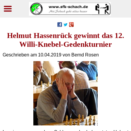
Navigation
überspringen
Helmut Hassenrück gewinnt das 12.
Willi-Knebel-Gedenkturnier
Geschrieben am
10.04.2019
von Bernd Rosen