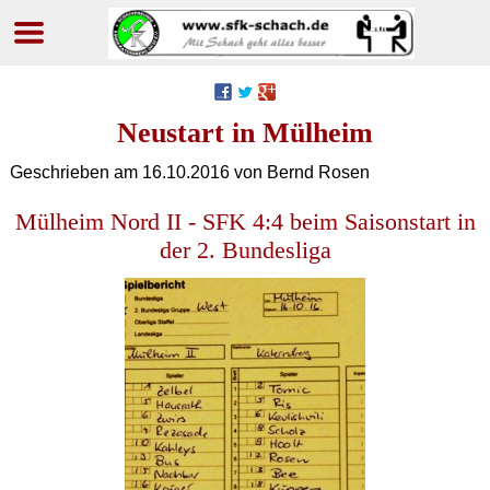
Navigation
überspringen
Neustart in Mülheim
Geschrieben am
16.10.2016
von Bernd Rosen
Mülheim Nord II - SFK 4:4 beim Saisonstart in
der 2. Bundesliga