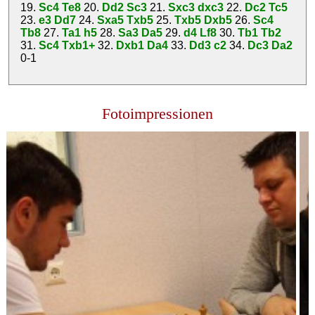
19.
Sc4
Te8
20.
Dd2
Sc3
21.
Sxc3
dxc3
22.
Dc2
Tc5
23.
e3
Dd7
24.
Sxa5
Txb5
25.
Txb5
Dxb5
26.
Sc4
Tb8
27.
Ta1
h5
28.
Sa3
Da5
29.
d4
Lf8
30.
Tb1
Tb2
31.
Sc4
Txb1+
32.
Dxb1
Da4
33.
Dd3
c2
34.
Dc3
Da2
0-1
Fotoimpressionen