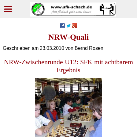
Navigation
überspringen
NRW-Quali
Geschrieben am
23.03.2010
von Bernd Rosen
NRW-Zwischenrunde U12: SFK mit achtbarem
Ergebnis