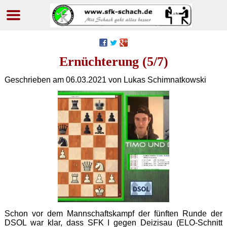
Navigation
überspringen
Ernüchterung (5/7)
Geschrieben am
06.03.2021
von Lukas Schimnatkowski
Schon vor dem Mannschaftskampf der fünften Runde der
DSOL war klar, dass SFK I gegen Deizisau (ELO-Schnitt