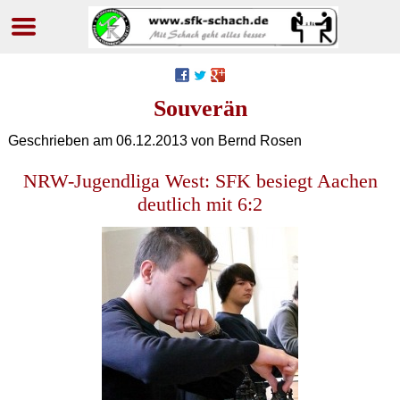
Navigation
überspringen
Souverän
Geschrieben am
06.12.2013
von Bernd Rosen
NRW-Jugendliga West: SFK besiegt Aachen
deutlich mit 6:2