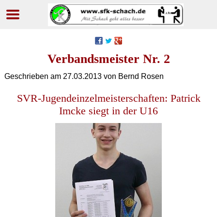
Navigation
überspringen
Verbandsmeister Nr. 2
Geschrieben am
27.03.2013
von Bernd Rosen
SVR-Jugendeinzelmeisterschaften: Patrick
Imcke siegt in der U16