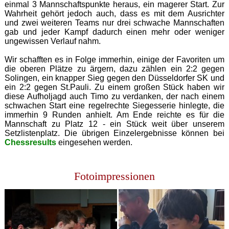
einmal 3 Mannschaftspunkte heraus, ein magerer Start. Zur
Wahrheit gehört jedoch auch, dass es mit dem Ausrichter
und zwei weiteren Teams nur drei schwache Mannschaften
gab und jeder Kampf dadurch einen mehr oder weniger
ungewissen Verlauf nahm.
Wir schafften es in Folge immerhin, einige der Favoriten um
die oberen Plätze zu ärgern, dazu zählen ein 2:2 gegen
Solingen, ein knapper Sieg gegen den Düsseldorfer SK und
ein 2:2 gegen St.Pauli. Zu einem großen Stück haben wir
diese Aufholjagd auch Timo zu verdanken, der nach einem
schwachen Start eine regelrechte Siegesserie hinlegte, die
immerhin 9 Runden anhielt. Am Ende reichte es für die
Mannschaft zu Platz 12 - ein Stück weit über unserem
Setzlistenplatz. Die übrigen Einzelergebnisse können bei
Chessresults
eingesehen werden.
Fotoimpressionen