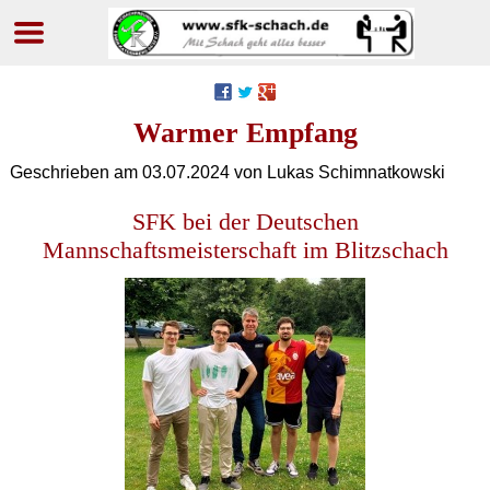
Navigation
überspringen
Warmer Empfang
Geschrieben am
03.07.2024
von Lukas Schimnatkowski
SFK bei der Deutschen
Mannschaftsmeisterschaft im Blitzschach