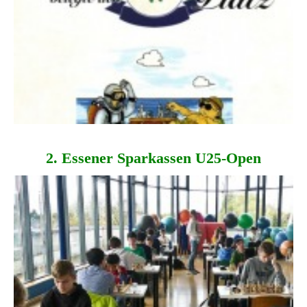
2. Essener Spar­kassen U25-Open