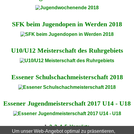
SFK beim Jugendopen in Werden 2018
U10/U12 Meisterschaft des Ruhrgebiets
Essener Schul­schach­meister­schaft 2018
Essener Jugend­meisterschaft 2017 U14 - U18
1
2
3
4
5
Vorwärts
Um unser Web-Angebot optimal zu präsentieren,