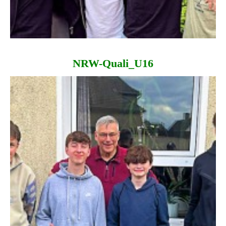
NRW-Quali_U16