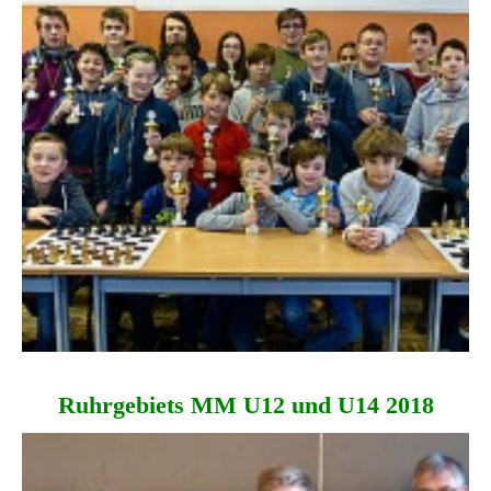
Ruhrgebiets MM U12 und U14 2018