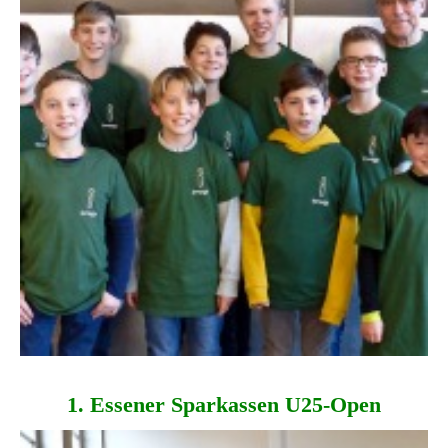
1. Essener Spar­kassen U25-Open