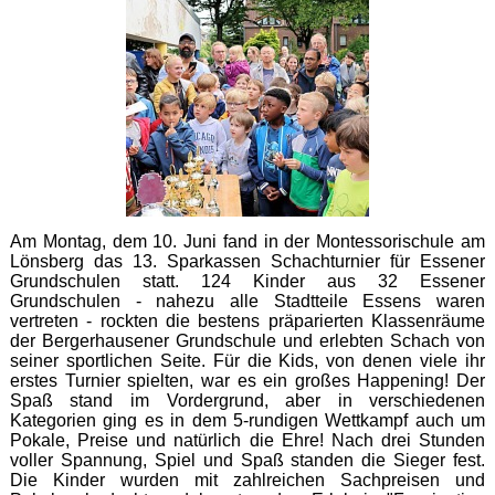
Am Montag, dem 10. Juni fand in der Montessorischule am
Lönsberg das 13. Sparkassen Schachturnier für Essener
Grundschulen statt. 124 Kinder aus 32 Essener
Grundschulen - nahezu alle Stadtteile Essens waren
vertreten - rockten die bestens präparierten Klassenräume
der Bergerhausener Grundschule und erlebten Schach von
seiner sportlichen Seite. Für die Kids, von denen viele ihr
erstes Turnier spielten, war es ein großes Happening! Der
Spaß stand im Vordergrund, aber in verschiedenen
Kategorien ging es in dem 5-rundigen Wettkampf auch um
Pokale, Preise und natürlich die Ehre! Nach drei Stunden
voller Spannung, Spiel und Spaß standen die Sieger fest.
Die Kinder wurden mit zahlreichen Sachpreisen und