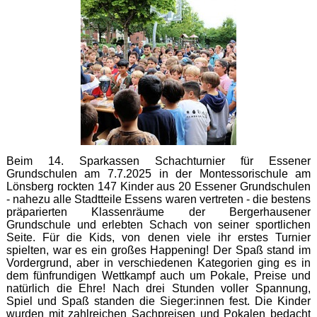
Beim 14. Sparkassen Schachturnier für Essener
Grundschulen am 7.7.2025 in der Montessorischule am
Lönsberg rockten 147 Kinder aus 20 Essener Grundschulen
- nahezu alle Stadtteile Essens waren vertreten - die bestens
präparierten Klassenräume der Bergerhausener
Grundschule und erlebten Schach von seiner sportlichen
Seite. Für die Kids, von denen viele ihr erstes Turnier
spielten, war es ein großes Happening! Der Spaß stand im
Vordergrund, aber in verschiedenen Kategorien ging es in
dem fünfrundigen Wettkampf auch um Pokale, Preise und
natürlich die Ehre! Nach drei Stunden voller Spannung,
Spiel und Spaß standen die Sieger:innen fest. Die Kinder
wurden mit zahlreichen Sachpreisen und Pokalen bedacht