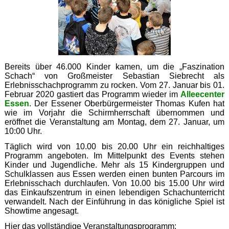
Bereits über 46.000 Kinder kamen, um die „Faszination
Schach“ von Großmeister Sebastian Siebrecht als
Erlebnisschachprogramm zu rocken. Vom 27. Januar bis 01.
Februar 2020 gastiert das Programm wieder im
Alleecenter
Essen
. Der Essener Oberbürgermeister Thomas Kufen hat
wie im Vorjahr die Schirmherrschaft übernommen und
eröffnet die Veranstaltung am Montag, dem 27. Januar, um
10:00 Uhr.
Täglich wird von 10.00 bis 20.00 Uhr ein reichhaltiges
Programm angeboten. Im Mittelpunkt des Events stehen
Kinder und Jugendliche. Mehr als 15 Kindergruppen und
Schulklassen aus Essen werden einen bunten Parcours im
Erlebnisschach durchlaufen. Von 10.00 bis 15.00 Uhr wird
das Einkaufszentrum in einen lebendigen Schachunterricht
verwandelt. Nach der Einführung in das königliche Spiel ist
Showtime angesagt.
Hier das vollständige Veranstaltungsprogramm: