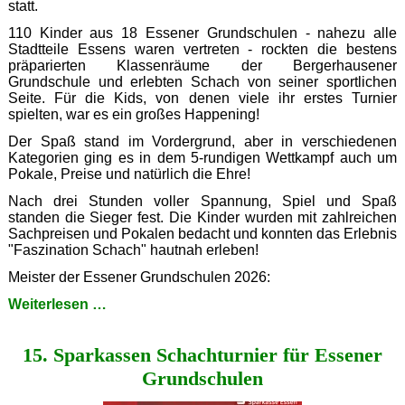
statt.
110 Kinder aus 18 Essener Grundschulen - nahezu alle
Stadtteile Essens waren vertreten - rockten die bestens
präparierten Klassenräume der Bergerhausener
Grundschule und erlebten Schach von seiner sportlichen
Seite. Für die Kids, von denen viele ihr erstes Turnier
spielten, war es ein großes Happening!
Der Spaß stand im Vordergrund, aber in verschiedenen
Kategorien ging es in dem 5-rundigen Wettkampf auch um
Pokale, Preise und natürlich die Ehre!
Nach drei Stunden voller Spannung, Spiel und Spaß
standen die Sieger fest. Die Kinder wurden mit zahlreichen
Sachpreisen und Pokalen bedacht und konnten das Erlebnis
"Faszination Schach" hautnah erleben!
Meister der Essener Grundschulen 2026:
15.
Weiterlesen …
Sparkassen
Grundschulturnier
15. Sparkassen Schachturnier für Essener
Grundschulen