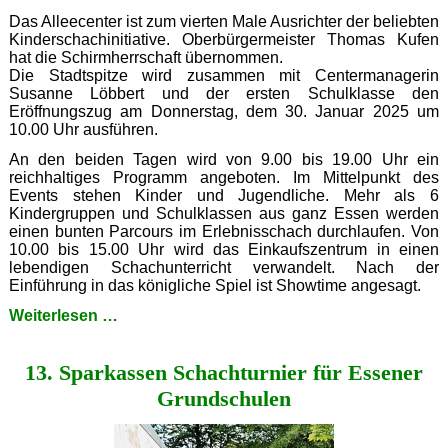
Das Alleecenter ist zum vierten Male Ausrichter der beliebten
Kinderschachinitiative. Oberbürgermeister Thomas Kufen
hat die Schirmherrschaft übernommen.
Die Stadtspitze wird zusammen mit Centermanagerin
Susanne Löbbert und der ersten Schulklasse den
Eröffnungszug am Donnerstag, dem 30. Januar 2025 um
10.00 Uhr ausführen.
An den beiden Tagen wird von 9.00 bis 19.00 Uhr ein
reichhaltiges Programm angeboten. Im Mittelpunkt des
Events stehen Kinder und Jugendliche. Mehr als 6
Kindergruppen und Schulklassen aus ganz Essen werden
einen bunten Parcours im Erlebnisschach durchlaufen. Von
10.00 bis 15.00 Uhr wird das Einkaufszentrum in einen
lebendigen Schachunterricht verwandelt. Nach der
Einführung in das königliche Spiel ist Showtime angesagt.
Heimspiel
Weiterlesen …
für
Faszination
13. Sparkassen Schachturnier für Essener
Schach
Grundschulen