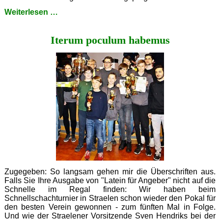
Heimspiel
Weiterlesen …
für
FASZINATION
Iterum poculum habemus
SCHACH
Zugegeben: So langsam gehen mir die Überschriften aus.
Falls Sie Ihre Ausgabe von "Latein für Angeber" nicht auf die
Schnelle im Regal finden: Wir haben beim
Schnellschachturnier in Straelen schon wieder den Pokal für
den besten Verein gewonnen - zum fünften Mal in Folge.
Und wie der Straelener Vorsitzende Sven Hendriks bei der