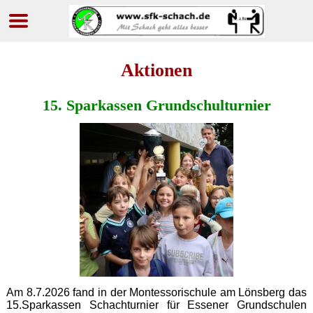
Navigation
überspringen
Aktionen
15. Sparkassen Grundschulturnier
Am 8.7.2026 fand in der Montessorischule am Lönsberg das
15.Sparkassen Schachturnier für Essener Grundschulen