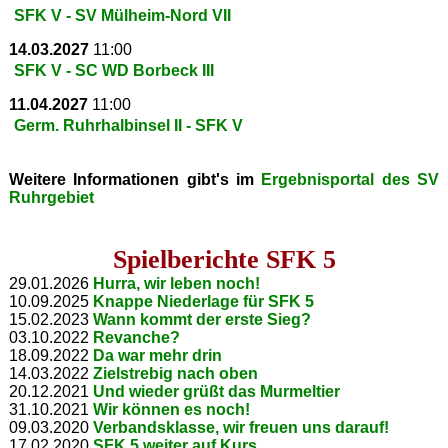
SFK V - SV Mülheim-Nord VII
14.03.2027
11:00
SFK V - SC WD Borbeck III
11.04.2027
11:00
Germ. Ruhrhalbinsel II - SFK V
Weitere Informationen gibt's im
Ergebnisportal des SV
Ruhrgebiet
Spielberichte SFK 5
29.01.2026
Hurra, wir leben noch!
10.09.2025
Knappe Niederlage für SFK 5
15.02.2023
Wann kommt der erste Sieg?
03.10.2022
Revanche?
18.09.2022
Da war mehr drin
14.03.2022
Zielstrebig nach oben
20.12.2021
Und wieder grüßt das Murmeltier
31.10.2021
Wir können es noch!
09.03.2020
Verbandsklasse, wir freuen uns darauf!
17.02.2020
SFK 5 weiter auf Kurs