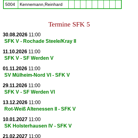
5004
Kennemann,Reinhard
Termine SFK 5
30.08.2026
11:00
SFK V - Rochade Steele/Kray II
11.10.2026
11:00
SFK V - SF Werden V
01.11.2026
11:00
SV Mülheim-Nord VI - SFK V
29.11.2026
11:00
SFK V - SF Werden VI
13.12.2026
11:00
Rot-Weiß Altenessen II - SFK V
10.01.2027
11:00
SK Holsterhausen IV - SFK V
21.02.2027
11:00