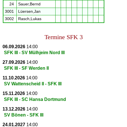
24
Sauer,Bernd
3001
Lüersen,Jan
3002
Rasch,Lukas
Termine SFK 3
06.09.2026
14:00
SFK III - SV Mülhjeim Nord III
27.09.2026
14:00
SFK III - SF Werden II
11.10.2026
14:00
SV Wattenscheid II - SFK III
15.11.2026
14:00
SFK III - SC Hansa Dortmund
13.12.2026
14:00
SV Bönen - SFK III
24.01.2027
14:00