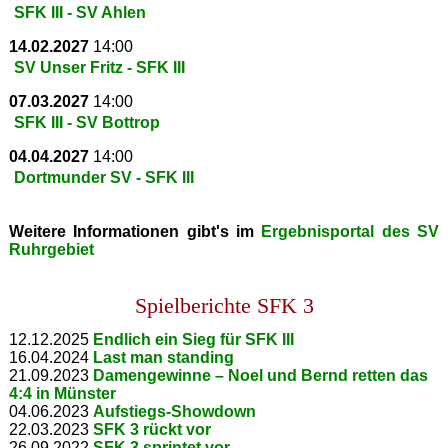
SFK III - SV Ahlen
14.02.2027
14:00
SV Unser Fritz - SFK III
07.03.2027
14:00
SFK III - SV Bottrop
04.04.2027
14:00
Dortmunder SV - SFK III
Weitere Informationen gibt's im
Ergebnisportal des SV
Ruhrgebiet
Spielberichte SFK 3
12.12.2025
Endlich ein Sieg für SFK III
16.04.2024
Last man standing
21.09.2023
Damengewinne – Noel und Bernd retten das
4:4 in Münster
04.06.2023
Aufstiegs-Showdown
22.03.2023
SFK 3 rückt vor
26.09.2022
SFK 3 sprintet vor