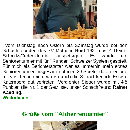
Vom Dienstag nach Ostern bis Samstag wurde bei den
Schachfreunden des SV Mülheim-Nord 1931 das 2. Heinz-
Schmitz-Gedenkturnier ausgetragen. Es wurde ein
Seniorenturnier mit fünf Runden Schweizer System gespielt.
Für mich als Berichterstatter war es immerhin mein erstes
Seniorenturnier. Insgesamt nahmen 23 Spieler daran teil und
mit vier Teilnehmern waren auch die Schachfreunde Essen-
Katernberg gut vertreten. Verdienter Sieger wurde mit 4,5
Punkten die Nr. 1 der Setzliste, unser Schachfreund
Rainer
Kaeding
.
Rainer
Weiterlesen …
Kaeding
gewinnt
Grüße vom "Altherrenturnier"
Heinz‑Schmitz‑Gedenkturnier