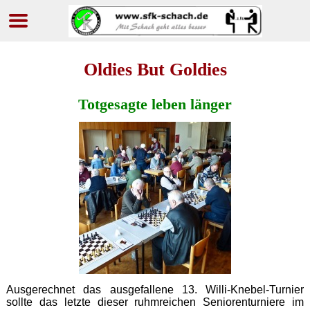
Navigation
überspringen
Oldies But Goldies
Totgesagte leben länger
Ausgerechnet das ausgefallene 13. Willi-Knebel-Turnier
sollte das letzte dieser ruhmreichen Seniorenturniere im