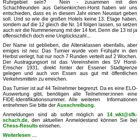
Ruhrgebiet sein? Nein - zusammen mit den
Schachfreunden aus Gelsenkirchen-Horst haben wir uns
entschieden, dass es in diesem Jahr einen Neustart geben
soll. Und so wie die großen Hotels keine 13. Etage haben,
sondern auf die 12 gleich die Nr. 14 folgen lassen, so setzen
auch wir die Nummerierung mit der 14 fort. Denn die 13 ist ja
offensichtlich doch eine Unglückszahl...
Der Name ist geblieben, die Altersklassen ebenfalls, aber
einiges ist neu: Das Turnier wurde vom Frühjahr in den
Herbst verlegt, hat nur noch 7 Runden verteilt auf 2 Wochen.
Der Austragungsort ist das Vereinsheim des SV Horst-
Emscher 1931, direkt hinter der Essener Stadtgrenze
gelegen und auch von Essen aus gut mit öffentlichen
Verkehrsmitteln zu erreichen.
Das Turnier ist auf 44 Teilnehmer begrenzt. Da es eine ELO-
Auswertung gibt, benötigen alle Teilnehmer:innen eine
FIDE-Identifikationsnummer. Alle weiteren Informationen
entnehmen Sie bitte der
Ausschreibung
.
Anmeldungen sind ab sofort möglich an
14_wkt@sfk-
schach.de
, den aktuellen Anmeldestand können Sie bei
Chess-Results
einsehen.
Totgesagte
Weiterlesen …