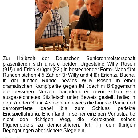
Zur Halbzeit der Deutschen Seniorenmeisterschaft
präsentieren sich unsere beiden Urgesteine Willy Rosen
(91!) und Erich Krüger (92!) in bestechender Form: Nach fünf
Runden stehen 4,5 Zähler für Willy und 4 für Erich zu Buche.
In der fünften Runde bewies Willy Rosen in einer
dramatischen Kampfpartie gegen IM Joachim Brüggemann
die besseren Nerven, nachdem er zuvor schon sein
ausgezeichnetes Sitzfleisch unter Beweis gestellt hatte: In
den Runden 3 und 4 spielte er jeweils die längste Partie und
demonstrierte dabei bis zum Schluss perfekte
Endspielführung. Erich fand in seiner einzigen Verlustpartie
nicht den richtigen Weg, die Korrektheit seines
Figurenopfers zu demonstrieren, fuhr in den übrigen
Begegnungen aber sichere Siege ein.