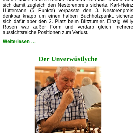
sich damit zugleich den Nestorenpreis sicherte. Karl-Heinz
Hüttemann (5 Punkte) verpasste den 3. Nestorenpreis
denkbar knapp um einen halben Buchholzpunkt, sicherte
sich dafür aber den 2. Platz beim Blitzturnier. Einzig Willy
Rosen war außer Form und verdarb gleich mehrere
aussichtsreiche Positionen zum Verlust.
Erich
Weiterlesen …
währt
am
Der Unverwüstlyche
längsten