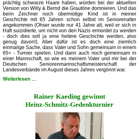
prächtig schwarze Haare haben, würden bei der aktuellen
Version von Willy & Bernd die Grautöne domnieren. Und das
beim Zeichner noch übermütige Kind ist in meiner
Geschichte mit 65 Jahren schon selbst im Seniorenalter
angekommen (Ohser wurde nur 41 Jahre alt, weil er sich in
Haft suizidierte, um nicht von den Nazis ermordet zu werden
- doch dies soll ja eine heitere Geschichte werden, also
genug davon!). Aber dafür ist es doch eine ziemlich
einmalige Sache, dass Vater und Sohn gemeinsam in einem
65+ - Turnier spielen. Und dann auch noch gemeinsam in
einer Mannschaft, so wie es meinem Vater und mir bei der
Deutschen Seniorenmannschaftsmeisterschaft der
Landesverbände im August dieses Jahres vergönnt war.
Vater
Weiterlesen …
und
Sohn
Rainer Kaeding gewinnt
Heinz‑Schmitz‑Gedenkturnier