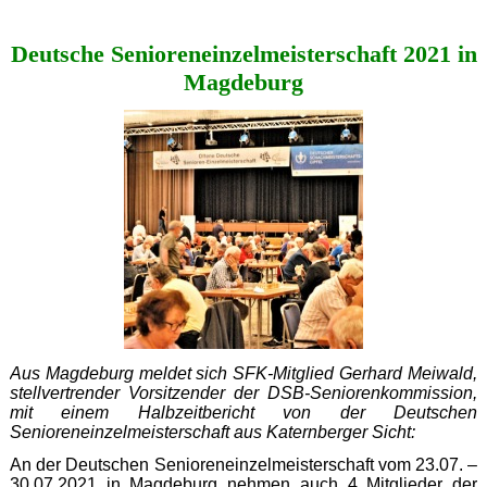
vom
"Altherrenturnier"
Deutsche Senioreneinzelmeisterschaft 2021 in
Magdeburg
Aus Magdeburg meldet sich SFK-Mitglied Gerhard Meiwald,
stellvertrender Vorsitzender der DSB-Seniorenkommission,
mit einem Halbzeitbericht von der Deutschen
Senioreneinzelmeisterschaft aus Katernberger Sicht:
An der Deutschen Senioreneinzelmeisterschaft vom 23.07. –
30.07.2021 in Magdeburg nehmen auch 4 Mitglieder der