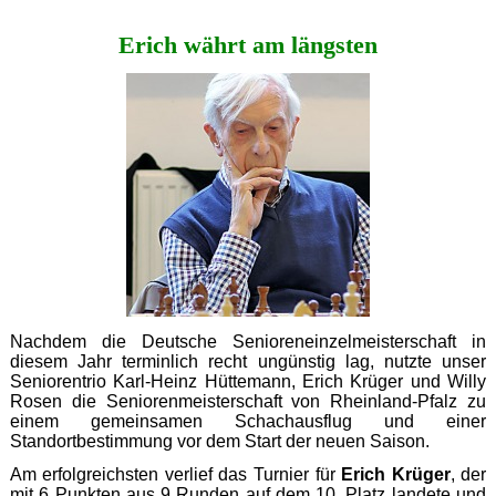
leben
länger
Erich währt am längsten
Nachdem die Deutsche Senioreneinzelmeisterschaft in
diesem Jahr terminlich recht ungünstig lag, nutzte unser
Seniorentrio Karl-Heinz Hüttemann, Erich Krüger und Willy
Rosen die Seniorenmeisterschaft von Rheinland-Pfalz zu
einem gemeinsamen Schachausflug und einer
Standortbestimmung vor dem Start der neuen Saison.
Am erfolgreichsten verlief das Turnier für
Erich Krüger
, der
mit 6 Punkten aus 9 Runden auf dem 10. Platz landete und