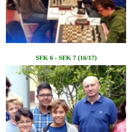
SFK 6 - SFK 7 (16/17)