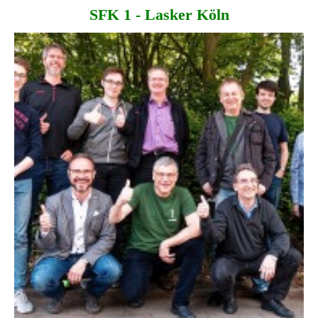
SFK 1 - Lasker Köln