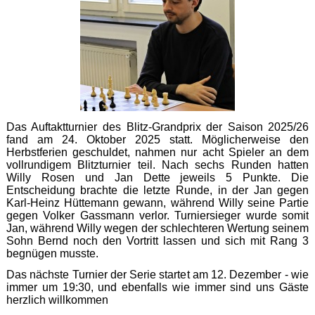
Das Auftaktturnier des Blitz‑Grandprix der Saison 2025/26
fand am 24. Oktober 2025 statt. Möglicherweise den
Herbstferien geschuldet, nahmen nur acht Spieler an dem
vollrundigem Blitzturnier teil. Nach sechs Runden hatten
Willy Rosen und Jan Dette jeweils 5 Punkte. Die
Entscheidung brachte die letzte Runde, in der Jan gegen
Karl-Heinz Hüttemann gewann, während Willy seine Partie
gegen Volker Gassmann verlor. Turniersieger wurde somit
Jan, während Willy wegen der schlechteren Wertung seinem
Sohn Bernd noch den Vortritt lassen und sich mit Rang 3
begnügen musste.
Das nächste Turnier der Serie startet am 12. Dezember - wie
immer um 19:30, und ebenfalls wie immer sind uns Gäste
herzlich willkommen