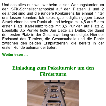
Und das alles nur, weil wir beim letzten Wertungsturnier um
den SFK-Schnellschachpokal auf den Plätzen 1 und 2
gelandet sind und die jüngere Konkurrenz für einmal hinter
uns lassen konnten. Ich selbst gab lediglich gegen Lasse
Struck einen halben Punkt ab und belegte mit 4,5 aus 5 den
ersten Platz, Karl-Heinz folgte mit 3,5 Punkten auf Platz 2.
Ebenfalls 3,5 Punkte holte Jan Dette als Dritter, der damit
den ersten Platz in der Gesamtwertung verteidigte. Hier der
Endstand des Turniers, die Gesamttabelle und die Partie
zwischen den beiden Erstplatzierten, die bereits in der
ersten Runde aufeinander trafen.
Die
Weiterlesen …
Sternstunde
der
Einladung zum Pokalturnier um den
alten
Säcke
Förderturm