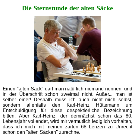
nicht
Die Sternstunde der alten Säcke
zu
stoppen
Einen "alten Sack" darf man natürlich niemand nennen, und
in der Überschrift schon zweimal nicht. Außer... man ist
selber einer! Deshalb muss ich auch nicht mich selbst,
sondern allenfalls den Karl-Heinz Hüttemann um
Entschuldigung für diese despektierliche Bezeichnung
bitten. Aber Karl-Heinz, der demnächst schon das 80.
Lebensjahr vollendet, wird mir vermutlich lediglich vorhalten,
dass ich mich mit meinen zarten 68 Lenzen zu Unrecht
schon den "alten Säcken" zurechne.