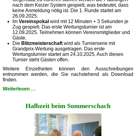
nach dem Keizer System gespielt, was bedeutet, dass
keine Anmeldung nötig ist. Die 1. Runde startet am
26.09.2025.
Im
Vereinspokal
wird mit 12 Minuten + 3 Sekunden je
Zug gespielt. Das erste Wertungsturnier ist am
12.09.2025. Teilnehmen können Vereinsmitglieder und
Gäste.
Die
Blitzmeisterschaft
wird als Turnierserie mit
Grandprix-Wertung ausgetragen. Das erste
Wertungsturnier startet am 24.10.2025. Auch dieses
Turnier steht Gästen offen.
Weitere Einzelheiten können den Ausschreibungen
entnommen werden, die Sie nachstehend als Download
finden.
Ausschreibungen
Weiterlesen …
Vereinsturniere
2025/26
Halbzeit beim Sommerschach