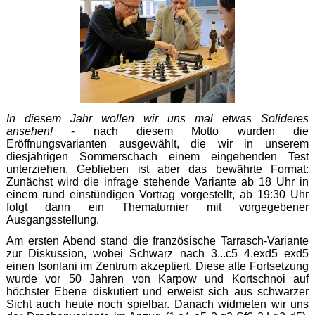
In diesem Jahr wollen wir uns mal etwas Solideres
ansehen!
- nach diesem Motto wurden die
Eröffnungsvarianten ausgewählt, die wir in unserem
diesjährigen Sommerschach einem eingehenden Test
unterziehen. Geblieben ist aber das bewährte Format:
Zunächst wird die infrage stehende Variante ab 18 Uhr in
einem rund einstündigen Vortrag vorgestellt, ab 19:30 Uhr
folgt dann ein Thematurnier mit vorgegebener
Ausgangsstellung.
Am ersten Abend stand die französische Tarrasch-Variante
zur Diskussion, wobei Schwarz nach 3...c5 4.exd5 exd5
einen Isonlani im Zentrum akzeptiert. Diese alte Fortsetzung
wurde vor 50 Jahren von Karpow und Kortschnoi auf
höchster Ebene diskutiert und erweist sich aus schwarzer
Sicht auch heute noch spielbar. Danach widmeten wir uns