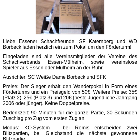
Liebe Essener Schachfreunde, SF Katernberg und WD
Borbeck laden herzlich ein zum Pokal um den Förderturm!
Eingeladen sind alle Vereinsmitglieder der Vereine des
Schachverbands Essen-Mülheim, sowie vereinslose
Spieler aus Essen oder Mülheim an der Ruhr.
Ausrichter: SC Weiße Dame Borbeck und SFK
Preise: Der Sieger erhält den Wanderpokal in Form eines
Förderturms und ein Preisgeld von 50€. Weitere Preise: 35€
(Platz 2), 25€ (Platz 3) und 20€ (beste Jugendliche Jahrgang
2006 oder jünger). Keine Doppelpreise.
Bedenkzeit: 90 Minuten für die ganze Partie, 30 Sekunden
Zuschlag pro Zug vom ersten Zug an.
Modus: KO-System – bei Remis entscheiden zwei
Blitzpartien, bei Gleichstand die nächste gewonnene
Blitzpartie