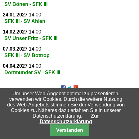
SV Bönen - SFK III
24.01.2027
14:00
SFK III - SV Ahlen
14.02.2027
14:00
SV Unser Fritz - SFK III
07.03.2027
14:00
SFK III - SV Bottrop
04.04.2027
14:00
Dortmunder SV - SFK III
Um unser Web-Angebot optimal zu präsentieren,
Suchbegriffe
verwenden wir Cookies. Durch die weitere Nutzung
des Web-Angebots stimmen Sie der Verwendung von
Cookies zu. Näheres dazu erfahren Sie in unserer
Datenschutzerklärung.
Zur
Datenschutzerklärung
Nach oben
Verstanden
© 2026 Schachfreunde Essen-Katernberg 04/32 e.V.