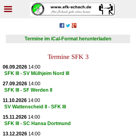
Navigation
überspringen
Termine im iCal-Format herunterladen
Termine SFK 3
06.09.2026
14:00
SFK III - SV Mülhjeim Nord III
27.09.2026
14:00
SFK III - SF Werden II
11.10.2026
14:00
SV Wattenscheid II - SFK III
15.11.2026
14:00
SFK III - SC Hansa Dortmund
13.12.2026
14:00