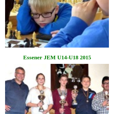
Essener JEM U14-U18 2015