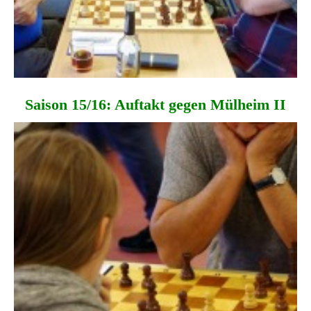
Saison 15/16: Auftakt gegen Mülheim II