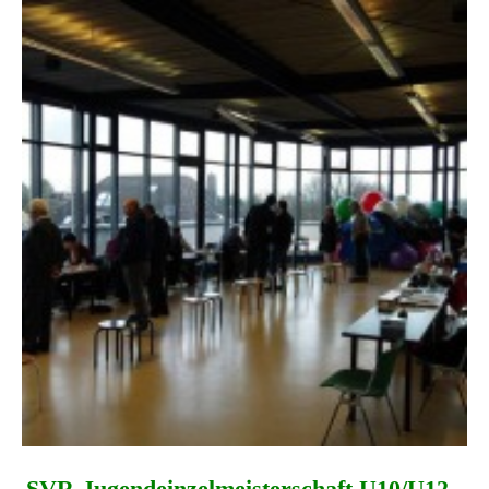
SVR-Jugend­einzel­meisterschaft U10/U12 -