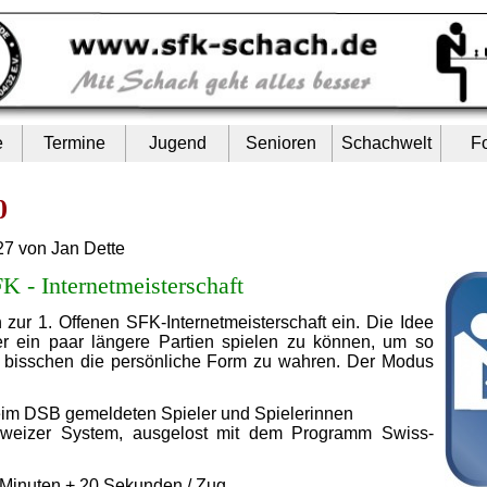
e
Termine
Jugend
Senioren
Schachwelt
F
0
27 von Jan Dette
K - Internetmeisterschaft
zur 1. Offenen SFK-Internetmeisterschaft ein. Die Idee
er ein paar längere Partien spielen zu können, um so
 bisschen die persönliche Form zu wahren. Der Modus
 beim DSB gemeldeten Spieler und Spielerinnen
eizer System, ausgelost mit dem Programm Swiss-
 Minuten + 20 Sekunden / Zug