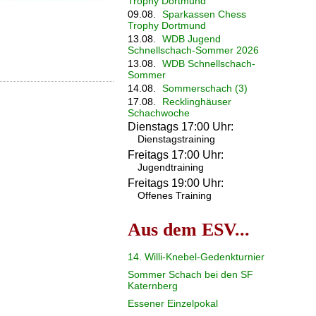
Trophy Dortmund
09.08.
Sparkassen Chess
Trophy Dortmund
13.08.
WDB Jugend
Schnellschach-Sommer 2026
13.08.
WDB Schnellschach-
Sommer
14.08.
Sommerschach (3)
17.08.
Recklinghäuser
Schachwoche
Dienstags 17:00 Uhr:
Dienstagstraining
Freitags 17:00 Uhr:
Jugendtraining
Freitags 19:00 Uhr:
Offenes Training
Aus dem ESV...
14. Willi-Knebel-Gedenkturnier
Sommer Schach bei den SF
Katernberg
Essener Einzelpokal