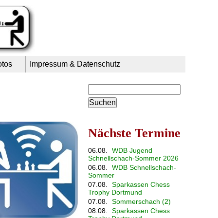
otos
Impressum & Datenschutz
Suchbegriffe
Nächste Termine
06.08.
WDB Jugend
Schnellschach-Sommer 2026
06.08.
WDB Schnellschach-
Sommer
07.08.
Sparkassen Chess
Trophy Dortmund
07.08.
Sommerschach (2)
08.08.
Sparkassen Chess