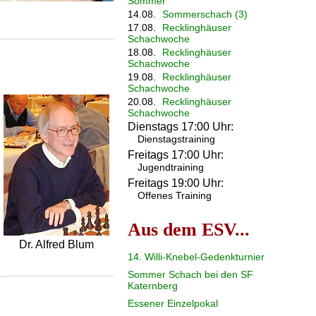
Sommer
14.08.
Sommerschach (3)
17.08.
Recklinghäuser
Schachwoche
18.08.
Recklinghäuser
Schachwoche
19.08.
Recklinghäuser
Schachwoche
20.08.
Recklinghäuser
Schachwoche
Dienstags 17:00 Uhr:
Dienstagstraining
Freitags 17:00 Uhr:
Jugendtraining
Freitags 19:00 Uhr:
Offenes Training
Aus dem ESV...
Dr. Alfred Blum
14. Willi-Knebel-Gedenkturnier
Sommer Schach bei den SF
Katernberg
Essener Einzelpokal