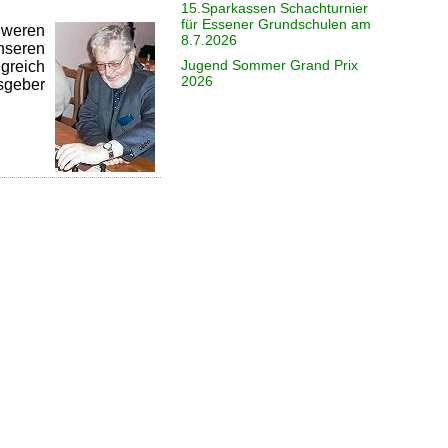
15.Sparkassen Schachturnier
für Essener Grundschulen am
hweren
8.7.2026
nseren
Jugend Sommer Grand Prix
lgreich
2026
lsgeber