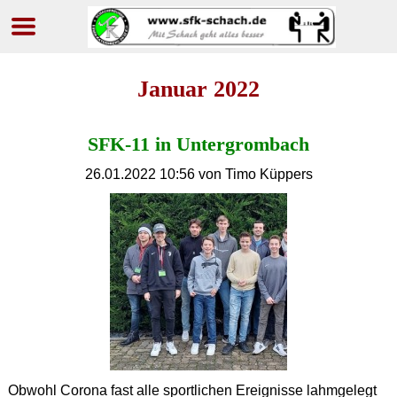
Navigation
überspringen
Januar 2022
SFK-11 in Untergrombach
26.01.2022 10:56
von Timo Küppers
Obwohl Corona fast alle sportlichen Ereignisse lahmgelegt