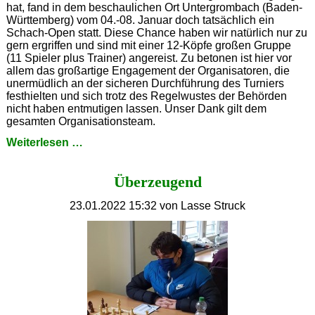
hat, fand in dem beschaulichen Ort Untergrombach (Baden-
Württemberg) vom 04.-08. Januar doch tatsächlich ein
Schach-Open statt. Diese Chance haben wir natürlich nur zu
gern ergriffen und sind mit einer 12-Köpfe großen Gruppe
(11 Spieler plus Trainer) angereist. Zu betonen ist hier vor
allem das großartige Engagement der Organisatoren, die
unermüdlich an der sicheren Durchführung des Turniers
festhielten und sich trotz des Regelwustes der Behörden
nicht haben entmutigen lassen. Unser Dank gilt dem
gesamten Organisationsteam.
SFK-
Weiterlesen …
11
in
Überzeugend
Untergrombach
23.01.2022 15:32
von Lasse Struck