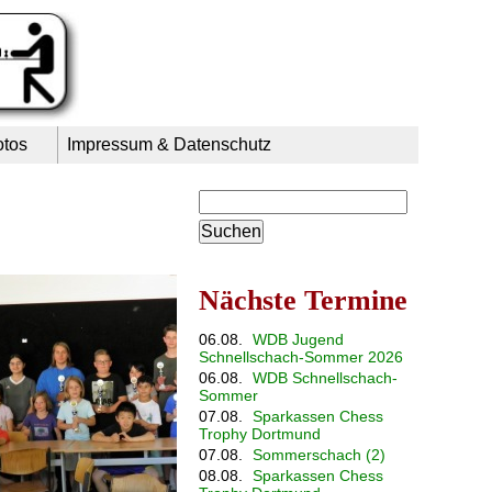
otos
Impressum & Datenschutz
Suchbegriffe
Nächste Termine
06.08.
WDB Jugend
Schnellschach-Sommer 2026
06.08.
WDB Schnellschach-
Sommer
07.08.
Sparkassen Chess
Trophy Dortmund
07.08.
Sommerschach (2)
08.08.
Sparkassen Chess