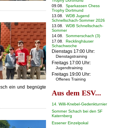
Trophy Dortmund
09.08.
Sparkassen Chess
Trophy Dortmund
13.08.
WDB Jugend
Schnellschach-Sommer 2026
13.08.
WDB Schnellschach-
Sommer
14.08.
Sommerschach (3)
17.08.
Recklinghäuser
Schachwoche
Dienstags 17:00 Uhr:
Dienstagstraining
Freitags 17:00 Uhr:
Jugendtraining
Freitags 19:00 Uhr:
Offenes Training
alsch ein und begnügte
Aus dem ESV...
14. Willi-Knebel-Gedenkturnier
Sommer Schach bei den SF
Katernberg
Essener Einzelpokal