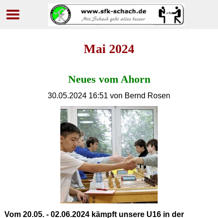
Navigation
überspringen
Mai 2024
Neues vom Ahorn
30.05.2024 16:51
von Bernd Rosen
Vom 20.05. - 02.06.2024 kämpft unsere U16 in der