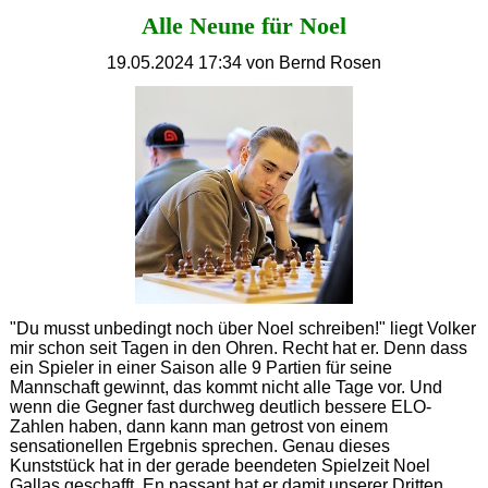
Silber
Alle Neune für Noel
für
Mykola!
19.05.2024 17:34
von Bernd Rosen
"Du musst unbedingt noch über Noel schreiben!" liegt Volker
mir schon seit Tagen in den Ohren. Recht hat er. Denn dass
ein Spieler in einer Saison alle 9 Partien für seine
Mannschaft gewinnt, das kommt nicht alle Tage vor. Und
wenn die Gegner fast durchweg deutlich bessere ELO-
Zahlen haben, dann kann man getrost von einem
sensationellen Ergebnis sprechen. Genau dieses
Kunststück hat in der gerade beendeten Spielzeit Noel
Gallas geschafft. En passant hat er damit unserer Dritten