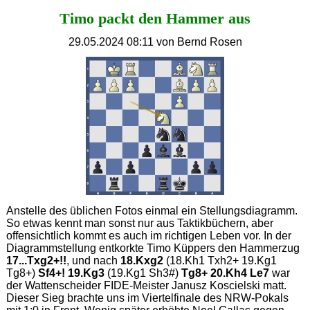
Ahorn
Timo packt den Hammer aus
29.05.2024 08:11
von Bernd Rosen
Anstelle des üblichen Fotos einmal ein Stellungsdiagramm.
So etwas kennt man sonst nur aus Taktikbüchern, aber
offensichtlich kommt es auch im richtigen Leben vor. In der
Diagrammstellung entkorkte Timo Küppers den Hammerzug
17...Txg2+!!
, und nach
18.Kxg2
(18.Kh1 Txh2+ 19.Kg1
Tg8+)
Sf4+! 19.Kg3
(19.Kg1 Sh3#)
Tg8+ 20.Kh4 Le7
war
der Wattenscheider FIDE-Meister Janusz Koscielski matt.
Dieser Sieg brachte uns im Viertelfinale des NRW-Pokals