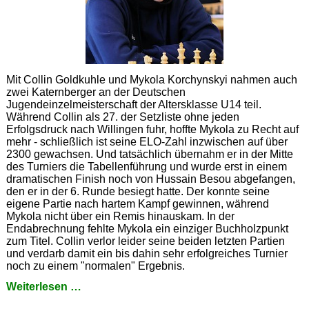
Mit Collin Goldkuhle und Mykola Korchynskyi nahmen auch
zwei Katernberger an der Deutschen
Jugendeinzelmeisterschaft der Altersklasse U14 teil.
Während Collin als 27. der Setzliste ohne jeden
Erfolgsdruck nach Willingen fuhr, hoffte Mykola zu Recht auf
mehr - schließlich ist seine ELO-Zahl inzwischen auf über
2300 gewachsen. Und tatsächlich übernahm er in der Mitte
des Turniers die Tabellenführung und wurde erst in einem
dramatischen Finish noch von Hussain Besou abgefangen,
den er in der 6. Runde besiegt hatte. Der konnte seine
eigene Partie nach hartem Kampf gewinnen, während
Mykola nicht über ein Remis hinauskam. In der
Endabrechnung fehlte Mykola ein einziger Buchholzpunkt
zum Titel. Collin verlor leider seine beiden letzten Partien
und verdarb damit ein bis dahin sehr erfolgreiches Turnier
noch zu einem "normalen" Ergebnis.
DEM
Weiterlesen …
-