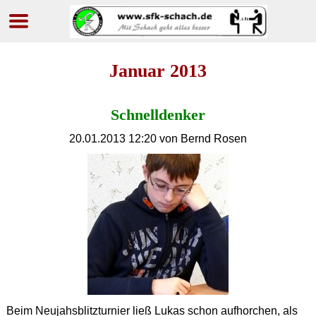
Navigation
überspringen
Januar 2013
Schnelldenker
20.01.2013 12:20
von Bernd Rosen
Beim Neujahsblitzturnier ließ Lukas schon aufhorchen, als