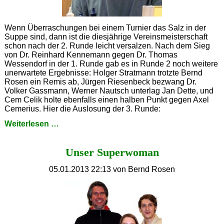
Wenn Überraschungen bei einem Turnier das Salz in der
Suppe sind, dann ist die diesjährige Vereinsmeisterschaft
schon nach der 2. Runde leicht versalzen. Nach dem Sieg
von Dr. Reinhard Kennemann gegen Dr. Thomas
Wessendorf in der 1. Runde gab es in Runde 2 noch weitere
unerwartete Ergebnisse: Holger Stratmann trotzte Bernd
Rosen ein Remis ab, Jürgen Riesenbeck bezwang Dr.
Volker Gassmann, Werner Nautsch unterlag Jan Dette, und
Cem Celik holte ebenfalls einen halben Punkt gegen Axel
Cemerius. Hier die Auslosung der 3. Runde:
Aufstand
Weiterlesen …
der
Außenseiter
Unser Superwoman
05.01.2013 22:13
von Bernd Rosen