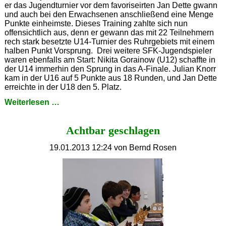
er das Jugendturnier vor dem favoriseirten Jan Dette gwann
und auch bei den Erwachsenen anschließend eine Menge
Punkte einheimste. Dieses Training zahlte sich nun
offensichtlich aus, denn er gewann das mit 22 Teilnehmern
rech stark besetzte U14-Turnier des Ruhrgebiets mit einem
halben Punkt Vorsprung. Drei weitere SFK-Jugendspieler
waren ebenfalls am Start: Nikita Gorainow (U12) schaffte in
der U14 immerhin den Sprung in das A-Finale. Julian Knorr
kam in der U16 auf 5 Punkte aus 18 Runden, und Jan Dette
erreichte in der U18 den 5. Platz.
Schnelldenker
Weiterlesen …
Achtbar geschlagen
19.01.2013 12:24
von Bernd Rosen