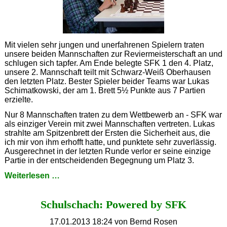
Mit vielen sehr jungen und unerfahrenen Spielern traten
unsere beiden Mannschaften zur Reviermeisterschaft an und
schlugen sich tapfer. Am Ende belegte SFK 1 den 4. Platz,
unsere 2. Mannschaft teilt mit Schwarz-Weiß Oberhausen
den letzten Platz. Bester Spieler beider Teams war Lukas
Schimatkowski, der am 1. Brett 5½ Punkte aus 7 Partien
erzielte.
Nur 8 Mannschaften traten zu dem Wettbewerb an - SFK war
als einziger Verein mit zwei Mannschaften vertreten. Lukas
strahlte am Spitzenbrett der Ersten die Sicherheit aus, die
ich mir von ihm erhofft hatte, und punktete sehr zuverlässig.
Ausgerechnet in der letzten Runde verlor er seine einzige
Partie in der entscheidenden Begegnung um Platz 3.
Achtbar
Weiterlesen …
geschlagen
Schulschach: Powered by SFK
17.01.2013 18:24
von Bernd Rosen