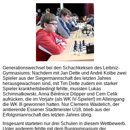
Generationswechsel bei den Schachkeksen des Leibniz-
Gymnasiums: Nachdem mit Jan Dette und André Kolbe zwei
Spieler aus der Siegermannschaft des letzten Jahres
herausgewachsen sind, mit Tim Dette zudem ein starker
Spieler krankheitsbedingt fehlte, mussten Lukas
Schimnatkowski, Anna Bérénice Döpper und Cem Celik
aufrücken, die im Vorjahr (als WK IV-Spieler!) im Alleingang
die WK III gewonnen hatten. Nur Clemens Waidelich, der
amtierende Essener Stadtmeister U18, blieb aus der
Erfolgsmannschaft des letzten Jahres übrig.
Insgesamt starteten nur drei Schulen in diesem Wettbewerb.
Unter anderem fehlte mit dem Burggymnasium der