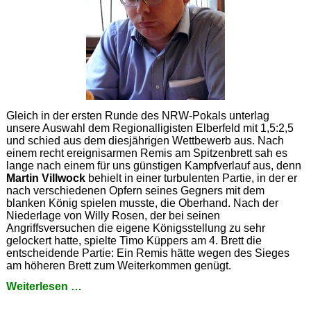
Gleich in der ersten Runde des NRW-Pokals unterlag
unsere Auswahl dem Regionalligisten Elberfeld mit 1,5:2,5
und schied aus dem diesjährigen Wettbewerb aus. Nach
einem recht ereignisarmen Remis am Spitzenbrett sah es
lange nach einem für uns günstigen Kampfverlauf aus, denn
Martin Villwock
behielt in einer turbulenten Partie, in der er
nach verschiedenen Opfern seines Gegners mit dem
blanken König spielen musste, die Oberhand. Nach der
Niederlage von Willy Rosen, der bei seinen
Angriffsversuchen die eigene Königsstellung zu sehr
gelockert hatte, spielte Timo Küppers am 4. Brett die
entscheidende Partie: Ein Remis hätte wegen des Sieges
am höheren Brett zum Weiterkommen genügt.
Pokal-
Weiterlesen …
Aus
(2)