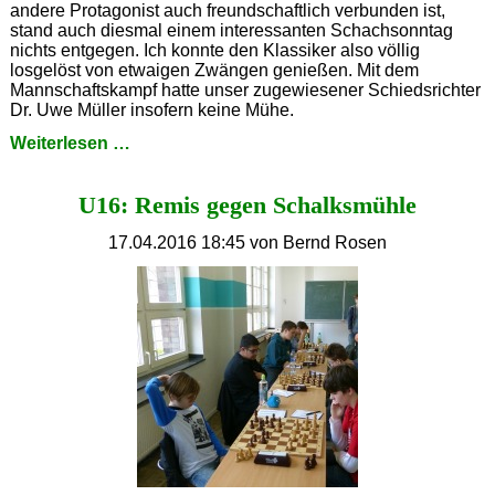
andere Protagonist auch freundschaftlich verbunden ist,
stand auch diesmal einem interessanten Schachsonntag
nichts entgegen. Ich konnte den Klassiker also völlig
losgelöst von etwaigen Zwängen genießen. Mit dem
Mannschaftskampf hatte unser zugewiesener Schiedsrichter
Dr. Uwe Müller insofern keine Mühe.
Entspannter
Weiterlesen …
Sonntag
in
U16: Remis gegen Schalksmühle
Solingen?
17.04.2016 18:45
von Bernd Rosen