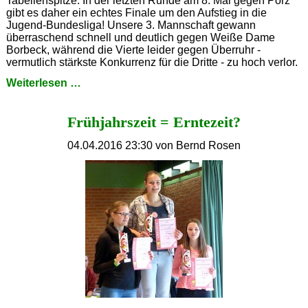
Tabellenspitze. In der letzten Runde am 8. Mai gegen Porz
gibt es daher ein echtes Finale um den Aufstieg in die
Jugend-Bundesliga! Unsere 3. Mannschaft gewann
überraschend schnell und deutlich gegen Weiße Dame
Borbeck, während die Vierte leider gegen Überruhr -
vermutlich stärkste Konkurrenz für die Dritte - zu hoch verlor.
Jugendmannschaften
Weiterlesen …
weiterhin
erfolgreich
Frühjahrszeit = Erntezeit?
04.04.2016 23:30
von Bernd Rosen