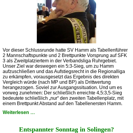
Vor dieser Schlussrunde hatte SV Hamm als Tabellenführer
2 Mannschaftspunkte und 2 Brettpunkte Vorsprung auf SFK
3 als Zweitplatziertem in der Verbandsliga Ruhrgebiet.
Unser Ziel war deswegen ein 5:3-Sieg, um zu Hamm
aufzuschließen und das Aufstiegsrecht in die Regionalliga
zu erkämpfen, vorausgesetzt das Ergebnis des direkten
Vergleich würde (nach MP und BP) als Drittwertung
herangezogen. Soviel zur Ausgangssituation. Und um es
vorweg zunehmen: Der schließlich erreichte 4,5:3,5-Sieg
bedeutete schließlich „nur“ den zweiten Tabellenplatz, mit
einem Brettpunkt Abstand auf den Tabellenersten Hamm.
Verbandsliga:
Weiterlesen …
SFK
3
Entspannter Sonntag in Solingen?
siegt