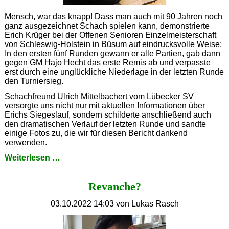
Mensch, war das knapp! Dass man auch mit 90 Jahren noch
ganz ausgezeichnet Schach spielen kann, demonstrierte
Erich Krüger bei der Offenen Senioren Einzelmeisterschaft
von Schleswig-Holstein in Büsum auf eindrucksvolle Weise:
In den ersten fünf Runden gewann er alle Partien, gab dann
gegen GM Hajo Hecht das erste Remis ab und verpasste
erst durch eine unglückliche Niederlage in der letzten Runde
den Turniersieg.
Schachfreund Ulrich Mittelbachert vom Lübecker SV
versorgte uns nicht nur mit aktuellen Informationen über
Erichs Siegeslauf, sondern schilderte anschließend auch
den dramatischen Verlauf der letzten Runde und sandte
einige Fotos zu, die wir für diesen Bericht dankend
verwenden.
Hätte,
Weiterlesen …
hätte,
Fahrradkette!
Revanche?
03.10.2022 14:03
von Lukas Rasch