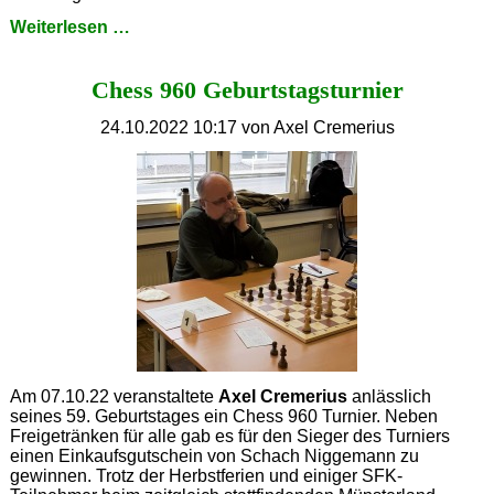
1.
Weiterlesen …
Runde
Jugendbezirksliga
Chess 960 Geburtstagsturnier
24.10.2022 10:17
von Axel Cremerius
Am 07.10.22 veranstaltete
Axel Cremerius
anlässlich
seines 59. Geburtstages ein Chess 960 Turnier. Neben
Freigetränken für alle gab es für den Sieger des Turniers
einen Einkaufsgutschein von Schach Niggemann zu
gewinnen. Trotz der Herbstferien und einiger SFK-