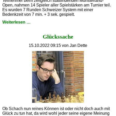
Teilnehmer beim zeitgleich stattfindenden Münsterland-
Open, nahmen 14 Spieler aller Spielstärken am Turnier teil.
Es wurden 7 Runden Schweizer System mit einer
Bedenkzeit von 7 min. + 3 sek. gespielt.
Chess
Weiterlesen …
960
Geburtstagsturnier
Glückssache
15.10.2022 09:15
von Jan Dette
Ob Schach nun reines Können ist oder nicht doch auch mit
Glück zu tun hat, da wird wohl jeder seine eigene Meinung