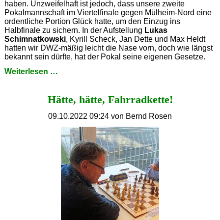
haben. Unzweifelhaft ist jedoch, dass unsere zweite
Pokalmannschaft im Viertelfinale gegen Mülheim-Nord eine
ordentliche Portion Glück hatte, um den Einzug ins
Halbfinale zu sichern. In der Aufstellung
Lukas
Schimnatkowski
, Kyrill Scheck, Jan Dette und Max Heldt
hatten wir DWZ-mäßig leicht die Nase vorn, doch wie längst
bekannt sein dürfte, hat der Pokal seine eigenen Gesetze.
Glückssache
Weiterlesen …
Hätte, hätte, Fahrradkette!
09.10.2022 09:24
von Bernd Rosen