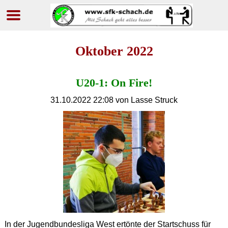
Navigation
überspringen
Oktober 2022
U20-1: On Fire!
31.10.2022 22:08
von Lasse Struck
In der Jugendbundesliga West ertönte der Startschuss für