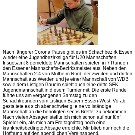
Nach längerer Corona Pause gibt es im Schachbezirk Essen
wieder eine Jugendbezirksliga für U20 Mannschaften.
Insgesamt 8 gemeldete Mannschaften spielen in 7 Runden
den Essener Mannschafts-Bezirksmeister aus. Neben den
Mannschaften 2-4 von Mülheim Nord, der zweiten und dritten
Mannschaft aus Werden und je einer Mannschaft von WDB
sowie dem Listigen Bauern spielt auch eine dritte SFK-
Jugendmannschaft in diesem Turnier mit. Die erste Runde
führte uns am vergangenen Samstag zu den
Schachfreunden vom Listigen Bauern Essen-West. Vorab
gestaltete es sich aber schwierig, eine vollständige
Mannschaft an die benötigten sechs Bretter zu bekommen.
Nach vielen Absagen stellte ich mich schon auf nur fünf
Spieler ein, als mich am Freitagmittag noch eine
krankheitsbedingte Absage erreichte. Mir blieb nur noch die
Hoffnung auf den abendlichen Vereinsabend.