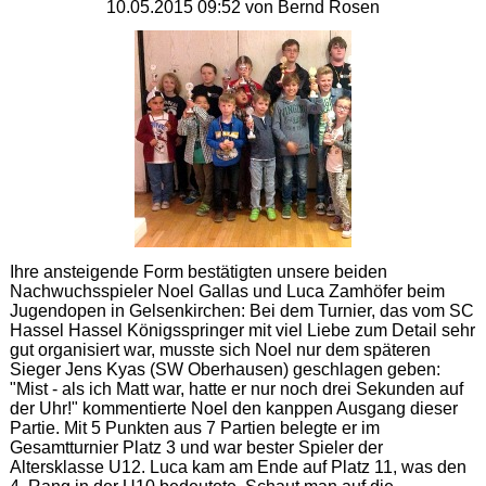
10.05.2015 09:52
von Bernd Rosen
Ihre ansteigende Form bestätigten unsere beiden
Nachwuchsspieler Noel Gallas und Luca Zamhöfer beim
Jugendopen in Gelsenkirchen: Bei dem Turnier, das vom SC
Hassel Hassel Königsspringer mit viel Liebe zum Detail sehr
gut organisiert war, musste sich Noel nur dem späteren
Sieger Jens Kyas (SW Oberhausen) geschlagen geben:
"Mist - als ich Matt war, hatte er nur noch drei Sekunden auf
der Uhr!" kommentierte Noel den kanppen Ausgang dieser
Partie. Mit 5 Punkten aus 7 Partien belegte er im
Gesamtturnier Platz 3 und war bester Spieler der
Altersklasse U12. Luca kam am Ende auf Platz 11, was den