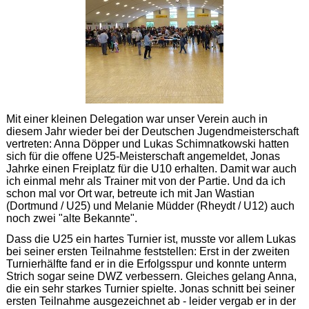
Mit einer kleinen Delegation war unser Verein auch in
diesem Jahr wieder bei der Deutschen Jugendmeisterschaft
vertreten: Anna Döpper und Lukas Schimnatkowski hatten
sich für die offene U25-Meisterschaft angemeldet, Jonas
Jahrke einen Freiplatz für die U10 erhalten. Damit war auch
ich einmal mehr als Trainer mit von der Partie. Und da ich
schon mal vor Ort war, betreute ich mit Jan Wastian
(Dortmund / U25) und Melanie Müdder (Rheydt / U12) auch
noch zwei "alte Bekannte".
Dass die U25 ein hartes Turnier ist, musste vor allem Lukas
bei seiner ersten Teilnahme feststellen: Erst in der zweiten
Turnierhälfte fand er in die Erfolgsspur und konnte unterm
Strich sogar seine DWZ verbessern. Gleiches gelang Anna,
die ein sehr starkes Turnier spielte. Jonas schnitt bei seiner
ersten Teilnahme ausgezeichnet ab - leider vergab er in der