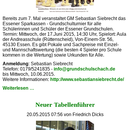
Bereits zum 7. Mal veranstaltet GM Sebastian Siebrecht das
Essener Sparkassen - Grundschulturnier für alle
Schülerinnen und Schüler der Essener Grundschulen.
Termin: Mittwoch, der 17.Juni 2015, 14:30 Uhr, Spielort: Aula
der Andreasschule (Rüttenscheid), Von-Einem-Str. 56,
45130 Essen. Es gibt Pokale und Sachpreise mit Einzel-
und Mannschaftswertung (die besten 4 Spieler pro Schule
kommen in die Wertung) sowie Urkunden für Alle.
Anmeldung
: Sebastian Siebrecht
Telefon: 0179/5241835 -
info@grundschulschach.de
bis Mittwoch, 10.06.2015.
Weitere Informationen:
http://www.sebastiansiebrecht.de/
7.
Weiterlesen …
Sparkassen
Grundschulturnier
Neuer Tabellenführer
20.05.2015 07:56
von Friedrich Dicks