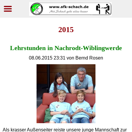
Navigation
überspringen
2015
Lehrstunden in Nachrodt-Wiblingwerde
08.06.2015 23:31
von Bernd Rosen
Als krasser Außenseiter reiste unsere junge Mannschaft zur