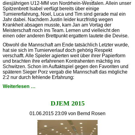
diesjährigen U12-MM von Nordrhein-Westfalen. Allein unser
Spitzenbrett Isabel verfügt bereits über einige
Turniererfahrung, Noel, Luca und Tim sind gerade mal ein
Jahr dabei. Nachdem Justin leider kurzfristig wegen
Krankheit absagen musste, kam Jan am Vortag der
Meisterschaft noch ins Team. Lernen und vielleicht den
einen oder anderen Brettpunkt ergattern lautete die Devise.
Obwohl die Mannschaft am Ende tatsächlich Letzter wurde,
hat sie sich im Turnierverlauf doch gehörig Respekt
verschafft. Alle Spieler agierten weit über ihrer Papierform
und brachten ihre erfahrenen Kontrahenten mächtig ins
Schwitzen. Schon im Auftaktspiel gegen den Favoriten und
späteren Sieger Porz vergab die Mannschaft das mögliche
2:2 nur durch fehlende Erfahrung:
Lehrstunden
Weiterlesen …
in
Nachrodt-
DJEM 2015
Wiblingwerde
01.06.2015 23:09
von Bernd Rosen