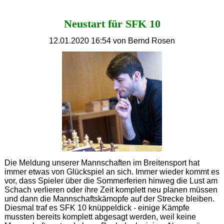
großer
Schritt
Neustart für SFK 10
Richtung
Aufstieg
12.01.2020 16:54
von Bernd Rosen
Die Meldung unserer Mannschaften im Breitensport hat
immer etwas von Glückspiel an sich. Immer wieder kommt es
vor, dass Spieler über die Sommerferien hinweg die Lust am
Schach verlieren oder ihre Zeit komplett neu planen müssen
und dann die Mannschaftskämopfe auf der Strecke bleiben.
Diesmal traf es SFK 10 knüppeldick - einige Kämpfe
mussten bereits komplett abgesagt werden, weil keine