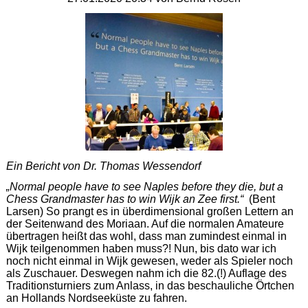
Ein Bericht von Dr. Thomas Wessendorf
„Normal people have to see Naples before they die, but a
Chess Grandmaster has to win Wijk an Zee first.“
(Bent
Larsen) So prangt es in überdimensional großen Lettern an
der Seitenwand des Moriaan. Auf die normalen Amateure
übertragen heißt das wohl, dass man zumindest einmal in
Wijk teilgenommen haben muss?! Nun, bis dato war ich
noch nicht einmal in Wijk gewesen, weder als Spieler noch
als Zuschauer. Deswegen nahm ich die 82.(!) Auflage des
Traditionsturniers zum Anlass, in das beschauliche Örtchen
an Hollands Nordseeküste zu fahren.