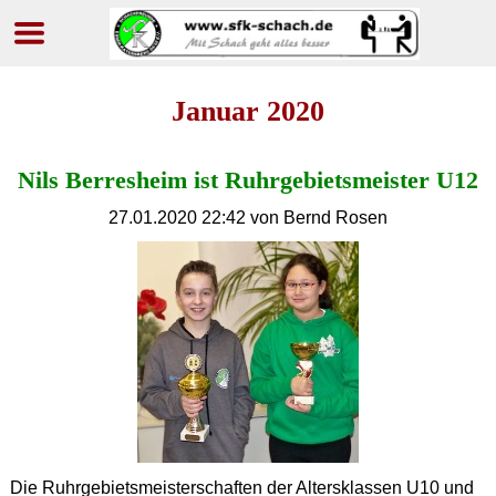
Navigation
überspringen
Januar 2020
Nils Berresheim ist Ruhrgebietsmeister U12
27.01.2020 22:42
von Bernd Rosen
Die Ruhrgebietsmeisterschaften der Altersklassen U10 und