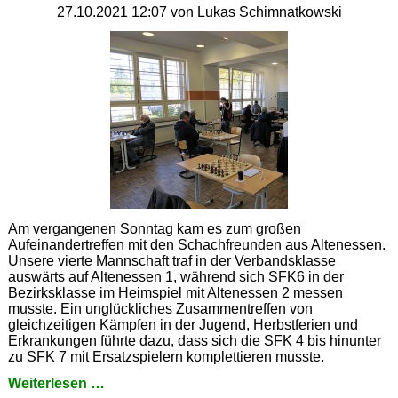
Pferd!
27.10.2021 12:07
von Lukas Schimnatkowski
Am vergangenen Sonntag kam es zum großen
Aufeinandertreffen mit den Schachfreunden aus Altenessen.
Unsere vierte Mannschaft traf in der Verbandsklasse
auswärts auf Altenessen 1, während sich SFK6 in der
Bezirksklasse im Heimspiel mit Altenessen 2 messen
musste. Ein unglückliches Zusammentreffen von
gleichzeitigen Kämpfen in der Jugend, Herbstferien und
Erkrankungen führte dazu, dass sich die SFK 4 bis hinunter
zu SFK 7 mit Ersatzspielern komplettieren musste.
Katernberg
Weiterlesen …