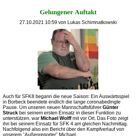
gegen
Altenessen
Gelungener Auftakt
27.10.2021 10:59
von Lukas Schimnatkowski
Auch für SFK8 begann die neue Saison: Ein Auswärtsspiel
in Borbeck beendete endlich die lange coronabedingte
Pause. Um unseren neuen Mannschaftsführer
Günter
Struck
bei seinem ersten Einsatz in dieser Funktion zu
unterstützen, war
Michael Wolff
mit vor Ort. Das Foto zeigt
ihn bei seinem Einsatz für SFK 4 am gleichen Nachmittag.
Nachfolgend also ein Bericht über den Kampfverlauf von
unserem "Außenreporter" Michael.