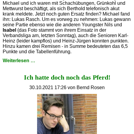
Michael und ich waren mit Schachübungen, Grünkohl und
Mettwurst beschäftigt, als sich Berthold telefonisch akut
krank meldete. Jetzt noch guten Ersatz finden? Michael fand
ihn: Lukas Rasch. Um es vorweg zu nehmen: Lukas gewann
seine Partie ebenso wie die anderen Youngster Nils und
Isabel
(das Foto stammt von ihrem Einsatz in der
Verbandsliga am, letzten Sonntag), auch die Senioren Karl-
Heinz (leider kampflos) und Heinz-Jürgen konnten punkten.
Hinzu kamen drei Remisen - in Summe bedeuteten das 6,5
Punkte und die Tabellenführung.
Wir
Weiterlesen …
können
es
Ich hatte doch noch das Pferd!
noch!
30.10.2021 17:26
von Bernd Rosen