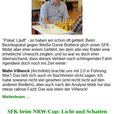
"Pokal: Läuft" - so haben wir schon oft getitelt. Beim
Bezirkspokal gegen Weiße Dame Borbeck glich unser SFK-
Mobil aber eher einem Gefährt, bei dem alle vier Räder eine
erhebliche Unwucht zeigten, und so war es doch eher
überraschend, dass dieses Vehikel nach schlingernder Fahrt
irgendwie doch noch ins Ziel eierte:
Matin Villwock
(Archvfoto) brachte uns mit 1:0 in Führung.
Wie? Das ließ sich auch im Nachhinein nicht sagen. Ich
habe sowieso nicht viel gesehen (erst recht nicht auf den
anderen Brettern), aber auch nach der Analyse blieb nur das
etwas ratlose Fazit: Das war eben der Villwock!
Pokal:
Weiterlesen …
Holperiger
Start
SFK beim NRW-Cup: Licht und Schatten